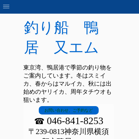
釣り船 鴨
居 又エム
東京湾、鴨居港で季節の釣り物を
ご案内しています。冬はスミイ
カ、春からはマルイカ、秋には出
始めのヤリイカ、周年タチウオも
狙います。
お問い合わせ、ご予約など
046-841-8253
☎
〒239-0813神奈川県横須