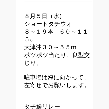
８月５日（水）
ショートタチウオ
８～１９本 ６０～１１
５㎝
大津沖３０～５５ⅿ
ポツポツ当たり、良型交
じり。
駐車場は海に向かって、
左寄せでお願いします。
タチ鯵リレー