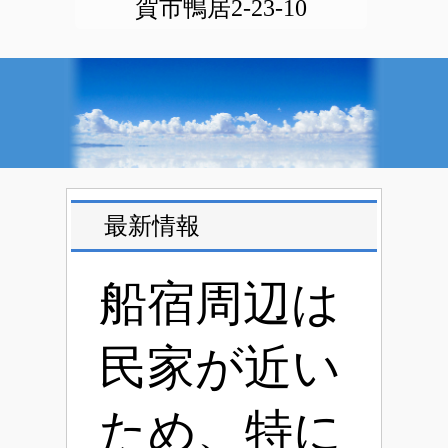
賀市鴨居2-23-10
最新情報
船宿周辺は
民家が近い
ため、特に