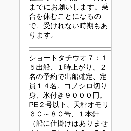
までにお願いします。乗
合を休むことになるの
で、受けれない時期もあ
ります。
ショートタチウオ７：１
５出船、１時上がり。２
名の予約で出船確定、定
員１４名。コノシロ切り
身、氷付き９０００円。
PE２号以下、天秤オモリ
６０～８０号、１本針
（船に仕掛けはありませ