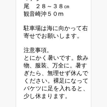
尾 ２８～３８㎝
観音崎沖５０ⅿ
駐車場は海に向かって右
寄せでお願いします。
注意事項。
とにかく暑いです。飲み
物、服装、万全に。暑す
ぎたら、無理せず休んで
ください。裸足になって
バケツに足を入れると、
少し休まります。