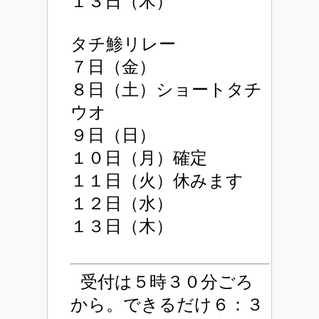
１３日（木）
タチ鯵リレー
７日（金）
８日（土）ショートタチ
ウオ
９日（日）
１０日（月）確定
１１日（火）休みます
１２日（水）
１３日（木）
受付は５時３０分ごろ
から。できるだけ６：３