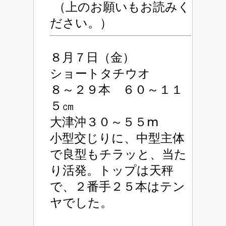
（上のお願いもお読みく
ださい。）
８月７日（金）
ショートタチウオ
８～２９本 ６０～１１
５㎝
大津沖３０～５５ⅿ
小型交じりに、中型主体
で良型もチラッと、当た
り活発。トップは天秤
で、２番手２５本はテン
ヤでした。