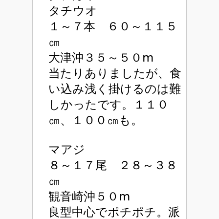
タチウオ
１～７本 ６０～１１５
㎝
大津沖３５～５０ⅿ
当たりありましたが、食
い込み浅く掛けるのは難
しかったです。１１０
㎝、１００㎝も。
マアジ
８～１７尾 ２８～３８
㎝
観音崎沖５０ⅿ
良型中心でポチポチ。派