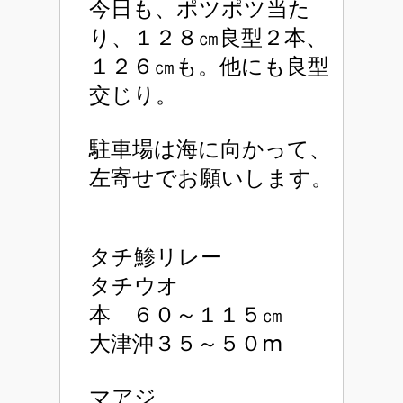
今日も、ポツポツ当た
り、１２８㎝良型２本、
１２６㎝も。他にも良型
交じり。
駐車場は海に向かって、
左寄せでお願いします。
タチ鯵リレー
タチウオ
本 ６０～１１５㎝
大津沖３５～５０ⅿ
マアジ