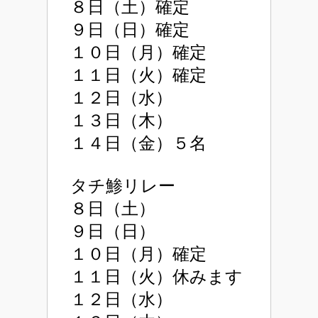
８日（土）確定
９日（日）確定
１０日（月）確定
１１日（火）確定
１２日（水）
１３日（木）
１４日（金）５名
タチ鯵リレー
８日（土）
９日（日）
１０日（月）確定
１１日（火）休みます
１２日（水）