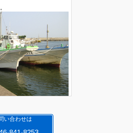
。
問い合わせは
6-841-8253