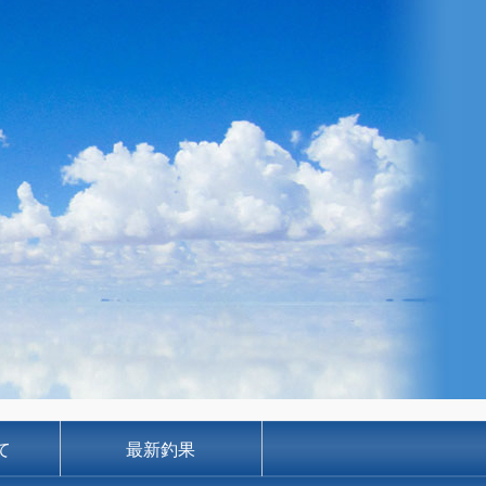
て
最新釣果