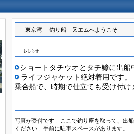
東京湾 釣り船 又エムへようこそ
おしらせ
ショートタチウオとタチ鯵
に出船
ライフジャケット絶対着用です。
乗合船で、時期で仕立ても受け付け
写真が受付です。ここで釣り座を取って、出船
ください。
手前に駐車スペースがあります。