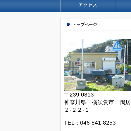
アクセス
トップページ
〒239-0813
神奈川県 横須賀市 鴨居
２-２２-１
TEL：046-841-8253