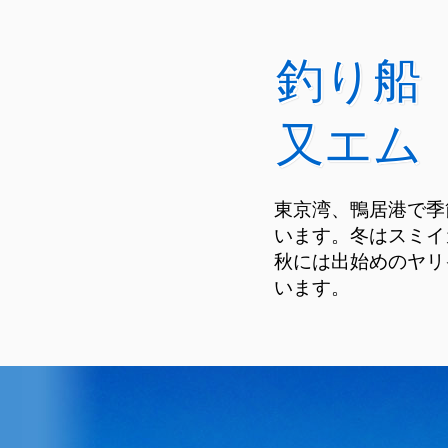
釣り船
又エム
東京湾、鴨居港で季
います。冬はスミイ
秋には出始めのヤリ
います。