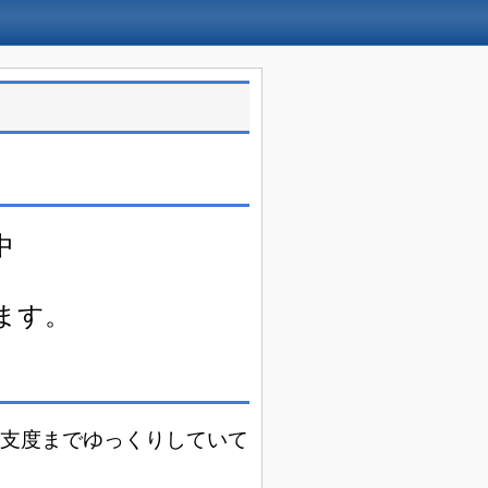
中
ます。
支度までゆっくりしていて